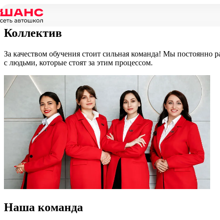
Главная
/
Наш коллектив
Коллектив
За качеством обучения стоит сильная команда! Мы постоянно р
с людьми, которые стоят за этим процессом.
Наша
команда