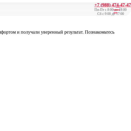
+7 (988) 474-47-47
Пн-Пт с 8:00 до 18:00
Сб с 9:00 до 17:00
мфортом и получали уверенный результат. Познакомьтесь