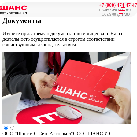
+7 (988) 474-47-47
Главная
/
Документы
Пн-Пт с 8:00 до 18:00
Сб с 9:00 до 17:00
Документы
Изучите прилагаемую документацию и лицензию. Наша
деятельность осуществляется в строгом соответствии
с действующим законодательством.
ООО "Шанс и С Сеть Автошкол"
ООО "ШАНС И С"