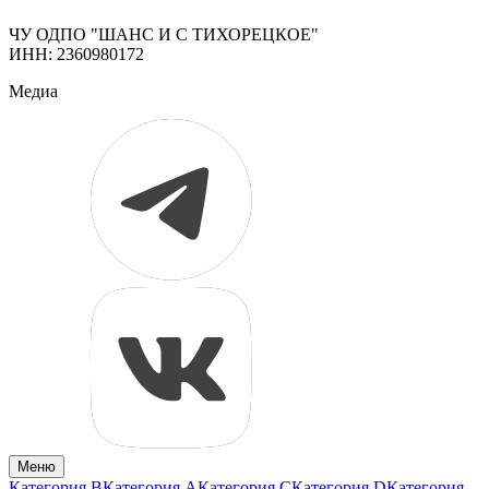
ЧУ ОДПО "ШАНС И С ТИХОРЕЦКОЕ"
ИНН: 2360980172
Медиа
Меню
Категория B
Категория A
Категория C
Категория D
Категория