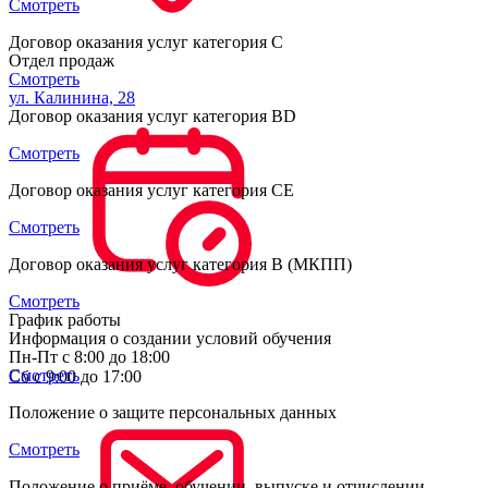
Смотреть
Договор оказания услуг категория С
Отдел продаж
Смотреть
ул. Калинина, 28
Договор оказания услуг категория BD
Смотреть
Договор оказания услуг категория CE
Смотреть
Договор оказания услуг категория B (МКПП)
Смотреть
График работы
Информация о создании условий обучения
Пн-Пт с 8:00 до 18:00
Смотреть
Сб с 9:00 до 17:00
Положение о защите персональных данных
Смотреть
Положение о приёме, обучении, выпуске и отчислении