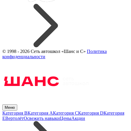
© 1998 - 2026 Сеть автошкол «Шанс и С»
Политика
конфиденциальности
Меню
Категория B
Категория A
Категория C
Категория D
Категория
E
Вертолёт
Освежить навыки
Цены
Акции