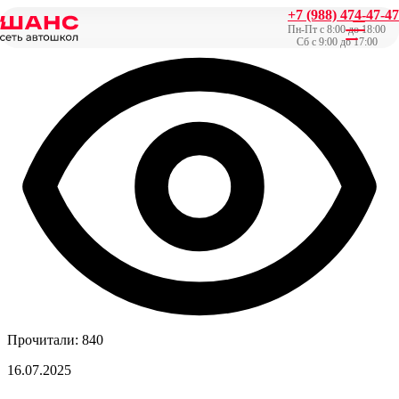
+7 (988) 474-47-47
Главная
/
Новости
/
Рёв немецкого мотора: наши новинки
Пн-Пт с 8:00 до 18:00
Сб с 9:00 до 17:00
Прочитали: 840
16.07.2025