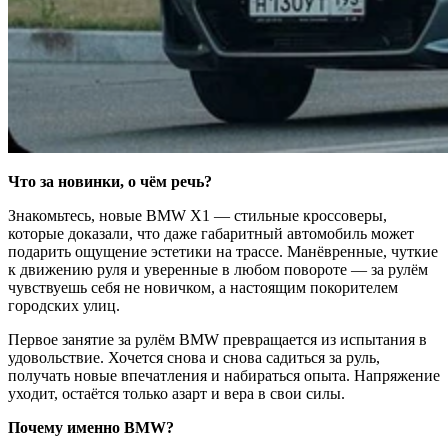
Что за новинки, о чём речь?
Знакомьтесь, новые BMW X1 — стильные кроссоверы,
которые доказали, что даже габаритный автомобиль может
подарить ощущение эстетики на трассе. Манёвренные, чуткие
к движению руля и уверенные в любом повороте — за рулём
чувствуешь себя не новичком, а настоящим покорителем
городских улиц.
Первое занятие за рулём BMW превращается из испытания в
удовольствие. Хочется снова и снова садиться за руль,
получать новые впечатления и набираться опыта. Напряжение
уходит, остаётся только азарт и вера в свои силы.
Почему именно BMW?