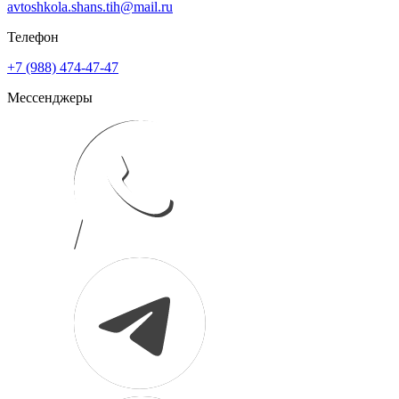
avtoshkola.shans.tih@mail.ru
Телефон
+7 (988) 474-47-47
Мессенджеры