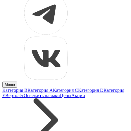
Меню
Категория B
Категория A
Категория C
Категория D
Категория
E
Вертолёт
Освежить навыки
Цены
Акции